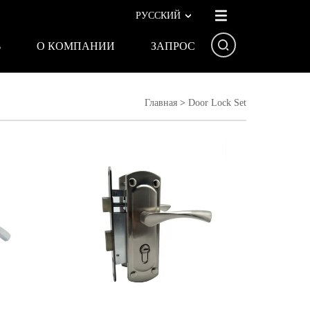
РУССКИЙ
Ь
О КОМПАНИИ
ЗАПРОС
Главная
>
Door Lock Set