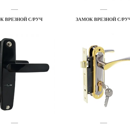
К ВРЕЗНОЙ С/РУЧ
ЗАМОК ВРЕЗНОЙ С/РУ